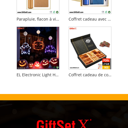
Parapluie, flacon à vide, stylo, carnet de notes, coffret cadeau d'affaires
Coffret cadeau avec tasse sous vide pour ordinateur portable et stylo de luxe
EL Electronic Light Holiday Noël Halloween Party Coffrets cadeaux
Coffret cadeau de couverts en acier inoxydable