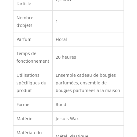
l'article
Nombre
1
d'objets
Parfum
Floral
Temps de
20 heures
fonctionnement
Utilisations
Ensemble cadeau de bougies
spécifiques du
parfumées, ensemble de
produit
bougies parfumées à la maison
Forme
Rond
Matériel
Je suis Wax
Matériau du
Métal, Plastique