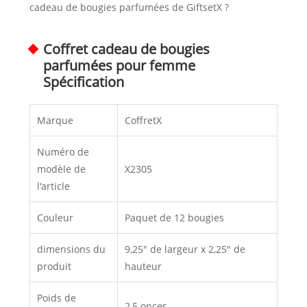
cadeau de bougies parfumées de GiftsetX ?
Coffret cadeau de bougies
parfumées pour femme
Spécification
Marque
CoffretX
Numéro de
modèle de
X2305
l'article
Couleur
Paquet de 12 bougies
dimensions du
9,25" de largeur x 2,25" de
produit
hauteur
Poids de
2,5 onces